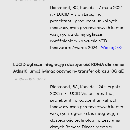
Richmond, BC, Kanada – 7 maja 2024
r. – LUCID Vision Labs, Inc.,
projektant i producent unikalnych i
innowacyjnych przemysłowych kamer
wizyjnych, z dumą ogłasza
wyróżnienie w konkursie VSD
Innovators Awards 2024.
Więcej >>>
LUCID ogłasza integrację i dostępność RDMA dla kamer
Atlas10, umożliwiając optymalny transfer obrazu 10GigE
2023-06-15 14:08:43
Richmond, BC, Kanada – 24 sierpnia
2023 r. – LUCID Vision Labs, Inc.,
projektant i producent unikalnych i
innowacyjnych przemysłowych kamer
wizyjnych, ogłosił dziś integrację i
dostępność technologii przesyłania
danych Remote Direct Memory