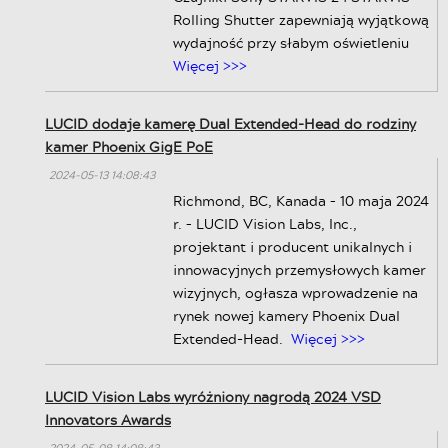
Rolling Shutter zapewniają wyjątkową
wydajność przy słabym oświetleniu
Więcej >>>
LUCID dodaje kamerę Dual Extended-Head do rodziny
kamer Phoenix GigE PoE
2024-05-13 14:08:43
Richmond, BC, Kanada – 10 maja 2024
r. – LUCID Vision Labs, Inc.,
projektant i producent unikalnych i
innowacyjnych przemysłowych kamer
wizyjnych, ogłasza wprowadzenie na
rynek nowej kamery Phoenix Dual
Extended-Head.
Więcej >>>
LUCID Vision Labs wyróżniony nagrodą 2024 VSD
Innovators Awards
2024-05-08 14:08:43